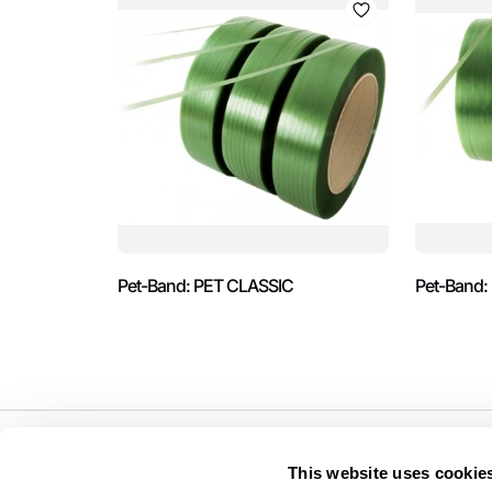
Pet-Band: PET CLASSIC
Pet-Band
På din side. Ved din side.™
This website uses cookie