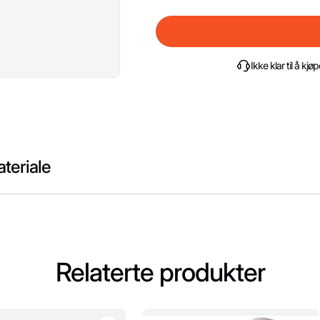
Ikke klar til å k
teriale
Relaterte produkter