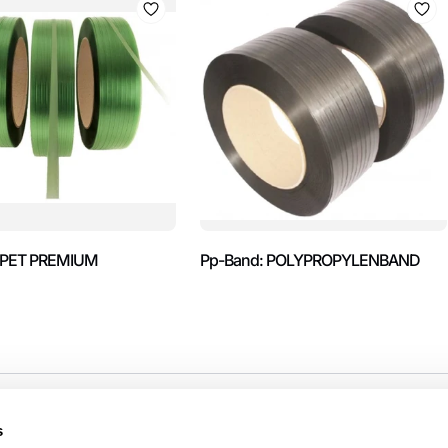
: PET PREMIUM
Pp-Band: POLYPROPYLENBAND
PRODUKTER
HJELP
s