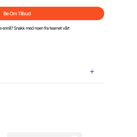
Be Om Tilbud
jøpe ennå? Snakk med noen fra teamet vårt