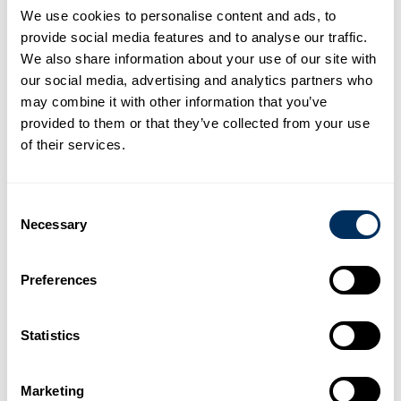
We use cookies to personalise content and ads, to
provide social media features and to analyse our traffic.
We also share information about your use of our site with
our social media, advertising and analytics partners who
may combine it with other information that you’ve
provided to them or that they’ve collected from your use
Sträckfilm:
Sträckfilm:
of their services.
MASKINSTRÄCKFILM 150%
MASKINSTRÄCKFILM 200%
Consent
Necessary
Selection
Preferences
Statistics
Sträckfilm:
Sträckfilm:
Marketing