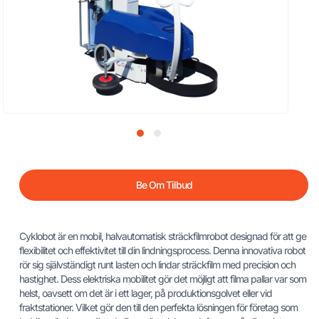
Be Om Tilbud
Cyklobot är en mobil, halvautomatisk sträckfilmrobot designad för att ge
flexibilitet och effektivitet till din lindningsprocess. Denna innovativa robot
rör sig självständigt runt lasten och lindar sträckfilm med precision och
hastighet. Dess elektriska mobilitet gör det möjligt att filma pallar var som
helst, oavsett om det är i ett lager, på produktionsgolvet eller vid
fraktstationer. Vilket gör den till den perfekta lösningen för företag som