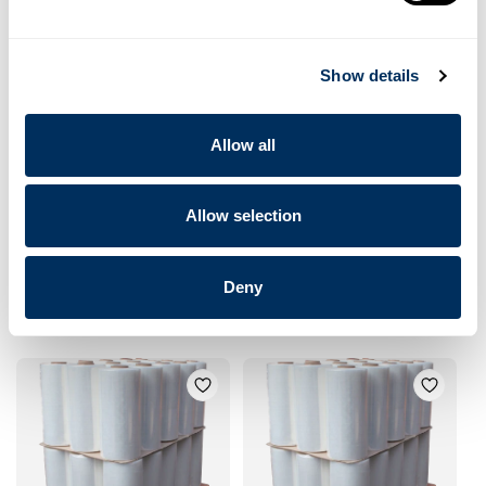
MASKINSTRÄCKFILM 250%
MASKINSTRÄCKFILM 300%
Show details
Allow all
Allow selection
Sträckfilm:
Sträckfilm:
Deny
MASKINSTRÄCKFILM 300%
MASKINSTRÄCKFILM 350%
BLÅST